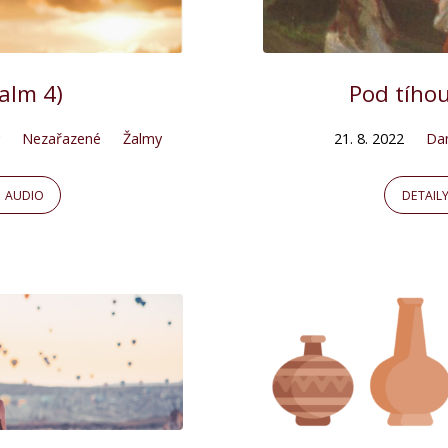
alm 4)
Pod tíhou
Nezařazené
Žalmy
21. 8. 2022
Da
AUDIO
DETAIL