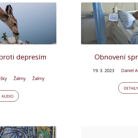
proti depresím
Obnovení spr
19. 3. 2023
Daniel 
šky
Žalmy
Žalmy
DETAIL
AUDIO