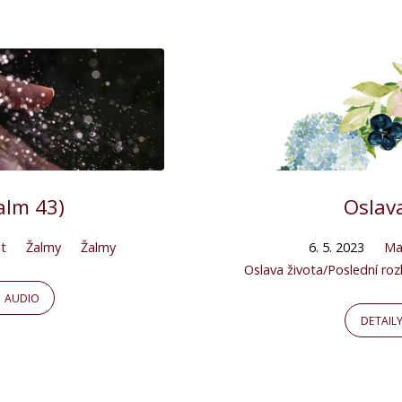
alm 43)
Oslav
t
Žalmy
Žalmy
6. 5. 2023
Ma
Oslava života/Poslední roz
AUDIO
DETAIL