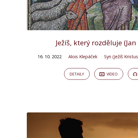
Ježíš, který rozděluje (Jan
16. 10. 2022
Alois Klepáček
Syn (Ježíš Kristus
DETAILY
VIDEO