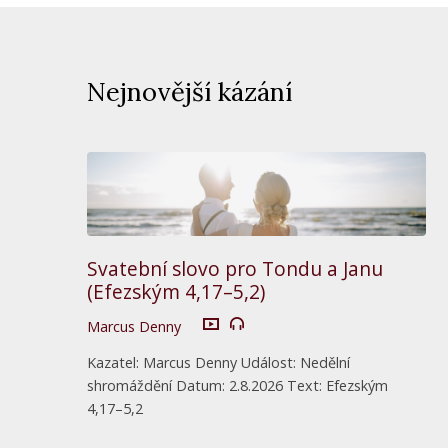
Nejnovější kázání
Svatební slovo pro Tondu a Janu
(Efezským 4,17–5,2)
Marcus Denny
Kazatel: Marcus Denny Událost: Nedělní
shromáždění Datum: 2.8.2026 Text: Efezským
4,17–5,2