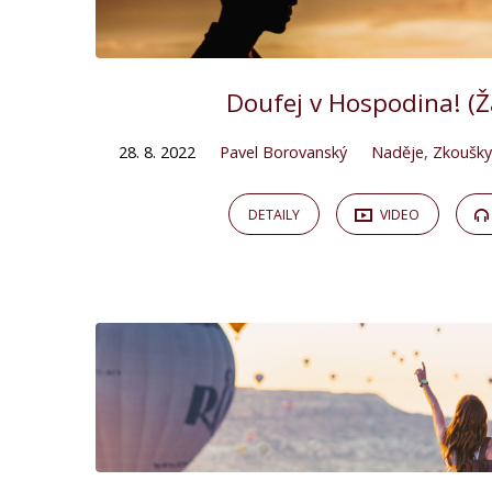
Doufej v Hospodina! (Ž
28. 8. 2022
Pavel Borovanský
Naděje
,
Zkoušky
DETAILY
VIDEO