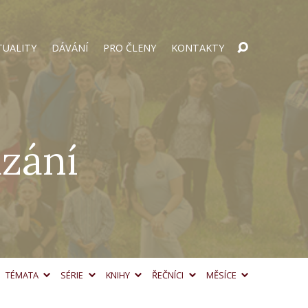
TUALITY
DÁVÁNÍ
PRO ČLENY
KONTAKTY
ázání
TÉMATA
SÉRIE
KNIHY
ŘEČNÍCI
MĚSÍCE