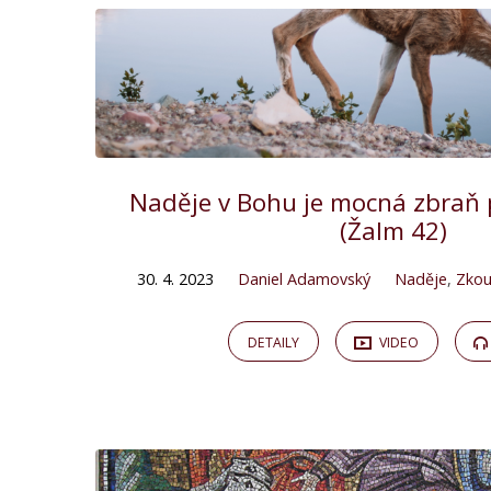
Naděje v Bohu je mocná zbraň 
(Žalm 42)
30. 4. 2023
Daniel Adamovský
Naděje
,
Zkou
DETAILY
VIDEO