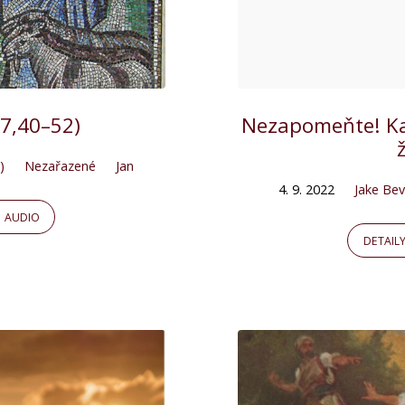
 7,40–52)
Nezapomeňte! Ka
)
Nezařazené
Jan
4. 9. 2022
Jake Bev
AUDIO
DETAIL