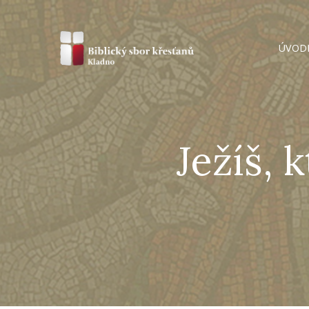
ÚVOD
Ježíš, 