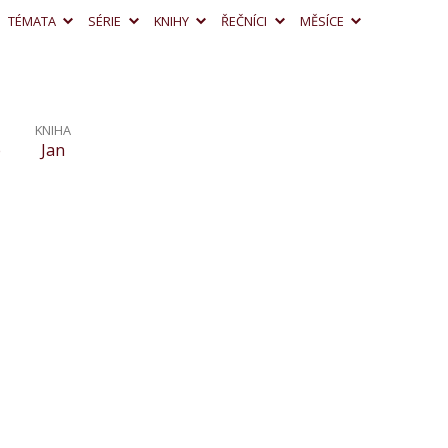
TÉMATA
SÉRIE
KNIHY
ŘEČNÍCI
MĚSÍCE
KNIHA
é
Jan