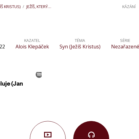
ÍŠ KRISTUS)
/
JEŽÍŠ, KTERÝ…
KÁZÁNÍ
KAZATEL
TÉMA
SÉRIE
022
Alois Klepáček
Syn (Ježíš Kristus)
Nezařazen