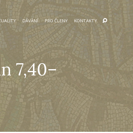
TUALITY
DÁVÁNÍ
PRO ČLENY
KONTAKTY
an 7,40–