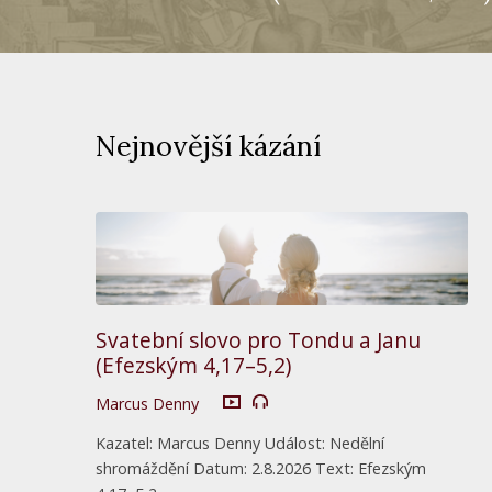
Nejnovější kázání
Svatební slovo pro Tondu a Janu
(Efezským 4,17–5,2)
Marcus Denny
Kazatel: Marcus Denny Událost: Nedělní
shromáždění Datum: 2.8.2026 Text: Efezským