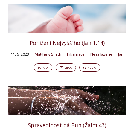
Ponížení Nejvyššího (Jan 1,14)
11. 6. 2023
Matthew Smith
Inkarnace
Nezařazené
Jan
DETAILY
VIDEO
AUDIO
Spravedlnost dá Bůh (Žalm 43)