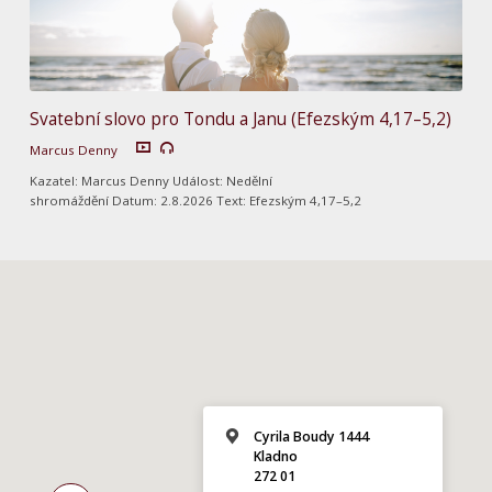
Svatební slovo pro Tondu a Janu (Efezským 4,17–5,2)
Marcus Denny
Kazatel: Marcus Denny Událost: Nedělní
shromáždění Datum: 2.8.2026 Text: Efezským 4,17–5,2
Cyrila Boudy 1444
Kladno
272 01