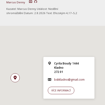
Marcus Denny
Kazatel: Marcus Denny Událost: Nedělní
shromáždění Datum: 2.8.2026 Text: Efezským 4,17–5,2
Cyrila Boudy 1444
Kladno
272 01
bskkladno@gmail.com
VÍCE INFORMACÍ