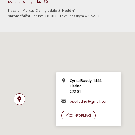
Marcus Denny
Kazatel: Marcus Denny Událost: Nedělní
shromáždění Datum: 2.8.2026 Text: Efezským 4,17–5,2
Cyrila Boudy 1444
Kladno
272 01
bskkladno@gmail.com
VÍCE INFORMACÍ