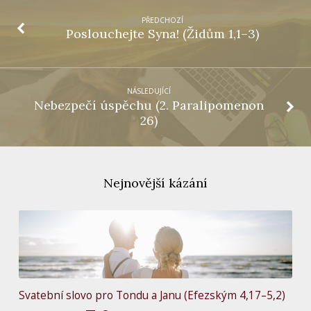
PŘEDCHOZÍ
Poslouchejte Syna! (Židům 1,1–3)
NÁSLEDUJÍCÍ
Nebezpečí úspěchu (2. Paralipomenon
26)
Nejnovější kázání
Svatební slovo pro Tondu a Janu (Efezským 4,17–5,2)