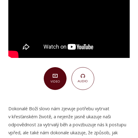
3)
AUDIO
VIDEO
Dokonalé Boží slovo nám zjevuje potřebu vytrvat
v křesťanském životě, a nejenže jasně ukazuje naši
odpovědnost za vytrvalý běh a povzbuzuje nás k postupu
vpřed, ale také nám dokonale ukazuje, že způsob, jak