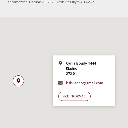
shromáždění Datum: 2.8.2026 Text: Efezským 4,17–5,2
Cyrila Boudy 1444
Kladno
272 01
bskkladno@gmail.com
VÍCE INFORMACÍ