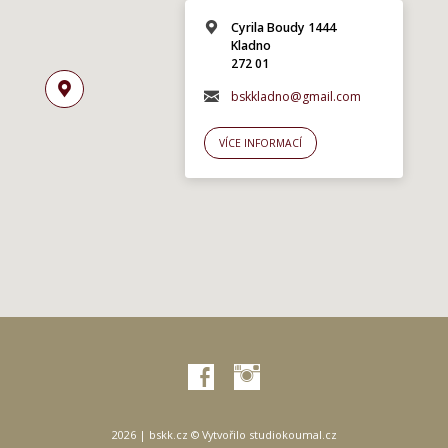
Cyrila Boudy 1444
Kladno
272 01
bskkladno@gmail.com
VÍCE INFORMACÍ
2026 | bskk.cz © Vytvořilo
studiokoumal.cz