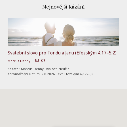
Nejnovější kázání
Svatební slovo pro Tondu a Janu (Efezským 4,17–5,2)
Marcus Denny
Kazatel: Marcus Denny Událost: Nedělní
shromáždění Datum: 2.8.2026 Text: Efezským 4,17–5,2