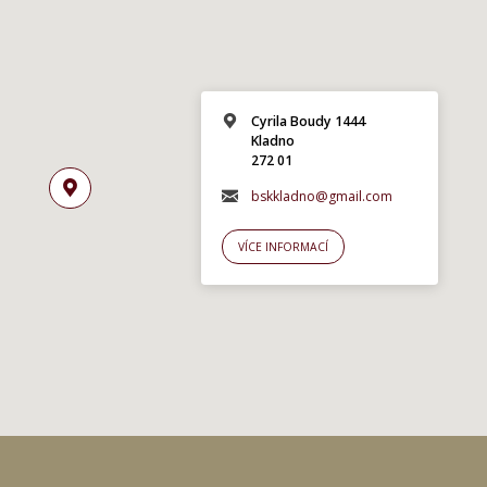
Cyrila Boudy 1444
Kladno
272 01
bskkladno@gmail.com
VÍCE INFORMACÍ