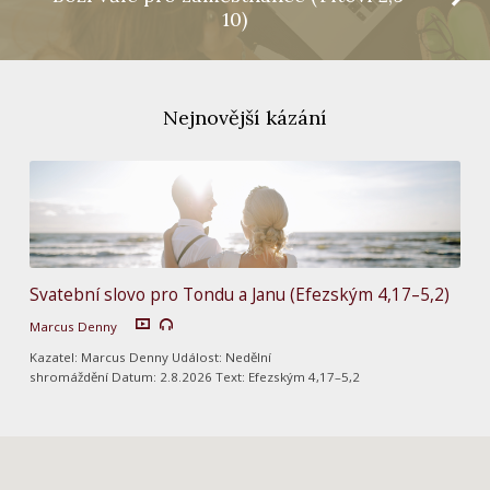
10)
Nejnovější kázání
Svatební slovo pro Tondu a Janu (Efezským 4,17–5,2)
Marcus Denny
Kazatel: Marcus Denny Událost: Nedělní
shromáždění Datum: 2.8.2026 Text: Efezským 4,17–5,2