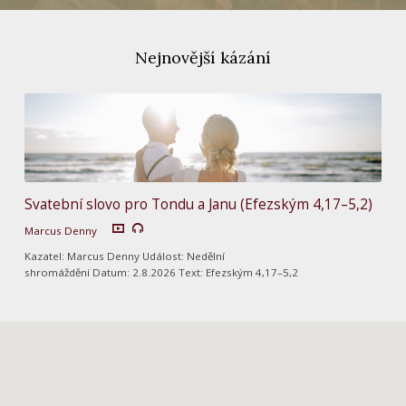
Nejnovější kázání
Svatební slovo pro Tondu a Janu (Efezským 4,17–5,2)
Marcus Denny
Kazatel: Marcus Denny Událost: Nedělní
shromáždění Datum: 2.8.2026 Text: Efezským 4,17–5,2