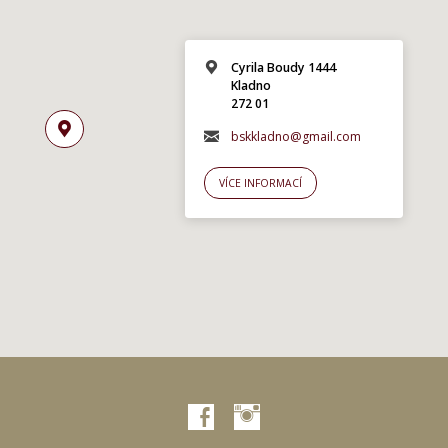
Cyrila Boudy 1444
Kladno
272 01
bskkladno@gmail.com
VÍCE INFORMACÍ