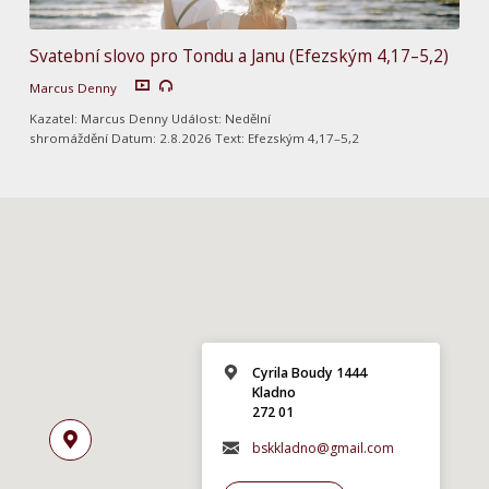
Svatební slovo pro Tondu a Janu (Efezským 4,17–5,2)
Marcus Denny
Kazatel: Marcus Denny Událost: Nedělní
shromáždění Datum: 2.8.2026 Text: Efezským 4,17–5,2
Cyrila Boudy 1444
Kladno
272 01
bskkladno@gmail.com