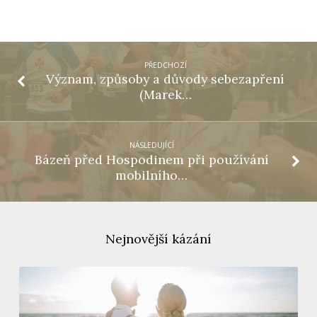
PŘEDCHOZÍ
Význam, způsoby a důvody sebezapření
(Marek…
NÁSLEDUJÍCÍ
Bázeň před Hospodinem při používání
mobilního…
Nejnovější kázání