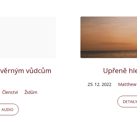
se věrným vůdcům
Upřeně hle
25. 12. 2022
Matthew
Členství
Židům
DETAIL
AUDIO