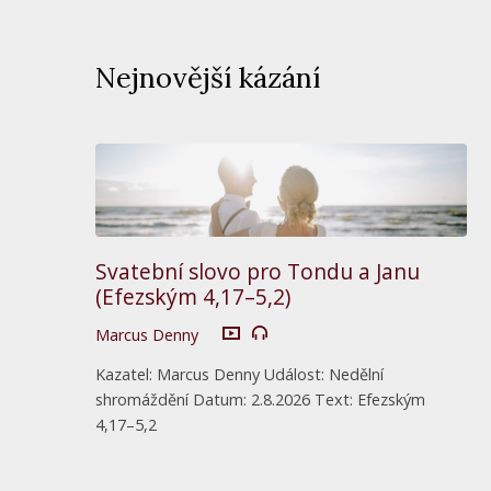
Nejnovější kázání
Svatební slovo pro Tondu a Janu
(Efezským 4,17–5,2)
Marcus Denny
Kazatel: Marcus Denny Událost: Nedělní
shromáždění Datum: 2.8.2026 Text: Efezským
4,17–5,2