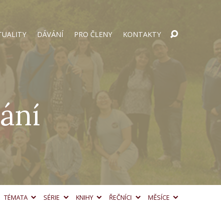
TUALITY
DÁVÁNÍ
PRO ČLENY
KONTAKTY
ání
TÉMATA
SÉRIE
KNIHY
ŘEČNÍCI
MĚSÍCE