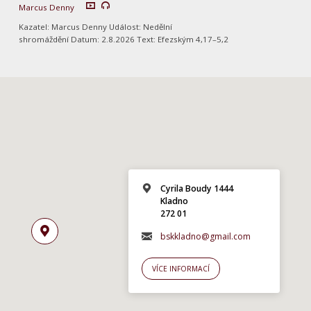
Marcus Denny
Kazatel: Marcus Denny Událost: Nedělní
shromáždění Datum: 2.8.2026 Text: Efezským 4,17–5,2
Cyrila Boudy 1444
Kladno
272 01
bskkladno@gmail.com
VÍCE INFORMACÍ