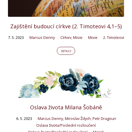
Zajištění budoucí církve (2. Timoteovi 4,1–5)
7. 5. 2023
Marcus Denny
Církev
,
Misie
Misie
2. Timoteovi
DETAILY
Oslava života Milana Šobáně
6. 5. 2023
Marcus Denny
,
Miroslav Ždych
,
Petr Dragoun
Oslava života/Poslední rozloučení