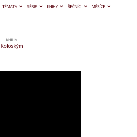
TÉMATA
SÉRIE
KNIHY
ŘEČNÍCI
MĚSÍCE
KNIHA
Koloským