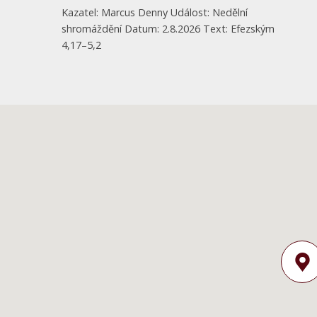
Kazatel: Marcus Denny Událost: Nedělní
shromáždění Datum: 2.8.2026 Text: Efezským
4,17–5,2