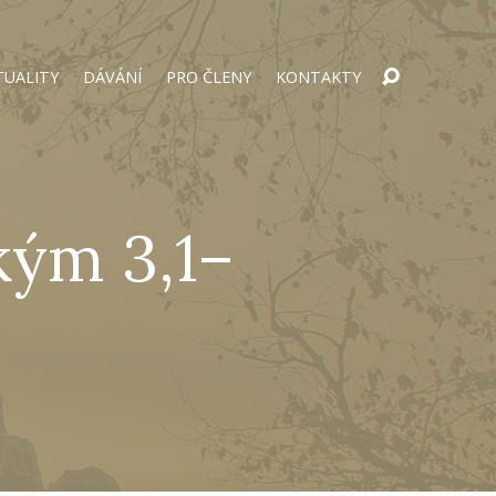
TUALITY
DÁVÁNÍ
PRO ČLENY
KONTAKTY
ským 3,1–