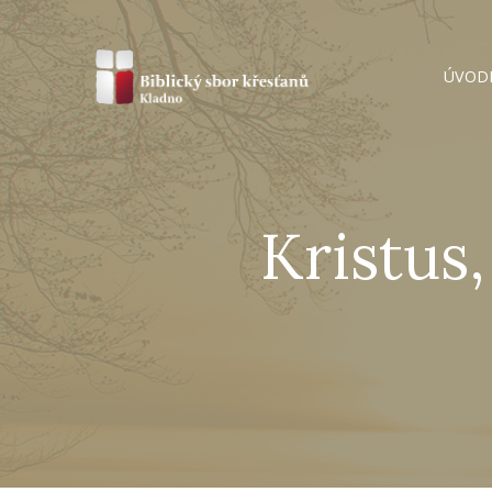
ÚVOD
Kristus,