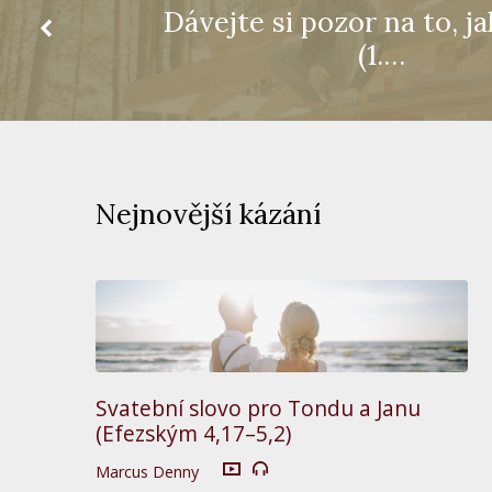
Dávejte si pozor na to, ja
(1.…
Nejnovější kázání
Svatební slovo pro Tondu a Janu
(Efezským 4,17–5,2)
Marcus Denny