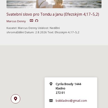
Svatební slovo pro Tondu a Janu (Efezským 4,17–5,2)
Marcus Denny
Kazatel: Marcus Denny Událost: Nedělní
shromáždění Datum: 2.8.2026 Text: Efezským 4,17–5,2
Cyrila Boudy 1444
Kladno
272 01
bskkladno@gmail.com