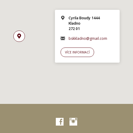
Cyrila Boudy 1444
Kladno
272 01
bskkladno@gmail.com
VÍCE INFORMACÍ