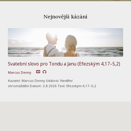
Nejnovější kázání
Svatební slovo pro Tondu a Janu (Efezským 4,17–5,2)
Marcus Denny
Kazatel: Marcus Denny Událost: Nedělní
shromáždění Datum: 2.8.2026 Text: Efezským 4,17–5,2