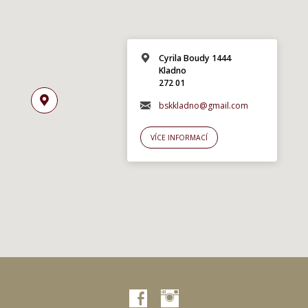
Cyrila Boudy 1444
Kladno
272 01
bskkladno@gmail.com
VÍCE INFORMACÍ