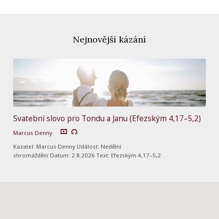
Nejnovější kázání
Svatební slovo pro Tondu a Janu (Efezským 4,17–5,2)
Marcus Denny
Kazatel: Marcus Denny Událost: Nedělní
shromáždění Datum: 2.8.2026 Text: Efezským 4,17–5,2