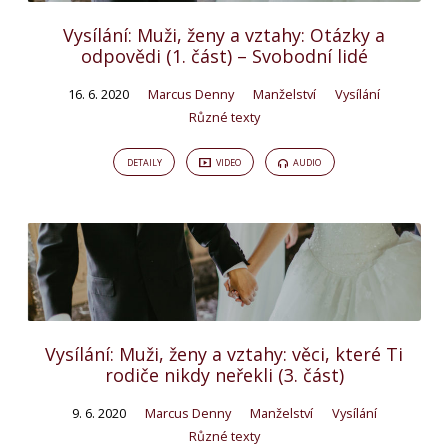
Vysílání: Muži, ženy a vztahy: Otázky a
odpovědi (1. část) – Svobodní lidé
16. 6. 2020
Marcus Denny
Manželství
Vysílání
Různé texty
DETAILY
VIDEO
AUDIO
Vysílání: Muži, ženy a vztahy: věci, které Ti
rodiče nikdy neřekli (3. část)
9. 6. 2020
Marcus Denny
Manželství
Vysílání
Různé texty