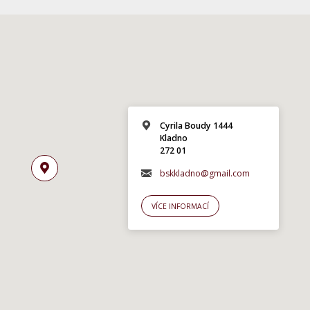
Cyrila Boudy 1444
Kladno
272 01
bskkladno@gmail.com
VÍCE INFORMACÍ