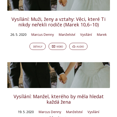
Vysílání: Muži, ženy a vztahy: Věci, které Ti
nikdy neřekli rodiče (Marek 10,6–10)
26. 5. 2020
Marcus Denny
Manželství
Vysílání
Marek
DETAILY
VIDEO
AUDIO
Vysílání: Manžel, kterého by měla hledat
každá žena
19. 5. 2020
Marcus Denny
Manželství
Vysílání