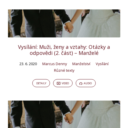
Vysílání: Muži, ženy a vztahy: Otázky a
odpovědi (2. část) – Manželé
23. 6. 2020
Marcus Denny
Manželství
Vysílání
Různé texty
DETAILY
VIDEO
AUDIO