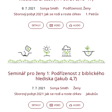
8. 7. 2021
Sonya Smith
Podřízenost
,
Ženy
Sborový pobyt 2021: Jak se rodí a roste církev
1. Petrův
DETAILY
VIDEO
AUDIO
Seminář pro ženy 1: Podřízenost z biblického
hlediska (Jakub 4,7)
7. 7. 2021
Sonya Smith
Ženy
Sborový pobyt 2021: Jak se rodí a roste církev
Jakubův
DETAILY
VIDEO
AUDIO