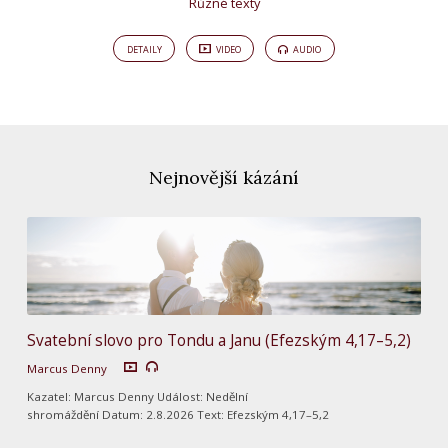
Různé texty
DETAILY
VIDEO
AUDIO
Nejnovější kázání
Svatební slovo pro Tondu a Janu (Efezským 4,17–5,2)
Marcus Denny
Kazatel: Marcus Denny Událost: Nedělní
shromáždění Datum: 2.8.2026 Text: Efezským 4,17–5,2