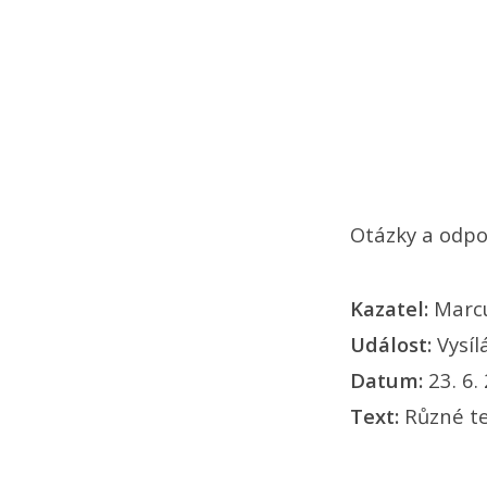
Otázky a odpo
Kazatel:
Marc
Událost:
Vysíl
Datum:
23. 6.
Text:
Různé te