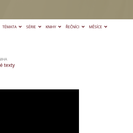
TÉMATA
SÉRIE
KNIHY
ŘEČNÍCI
MĚSÍCE
NIHA
é texty