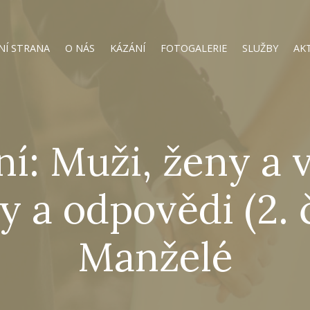
NÍ STRANA
O NÁS
KÁZÁNÍ
FOTOGALERIE
SLUŽBY
AK
ní: Muži, ženy a 
 a odpovědi (2. 
Manželé