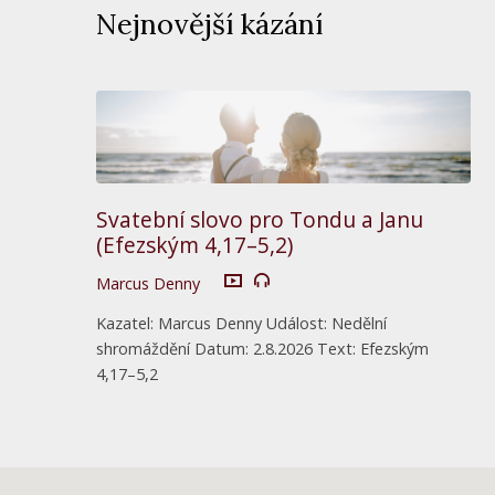
Nejnovější kázání
Svatební slovo pro Tondu a Janu
(Efezským 4,17–5,2)
Marcus Denny
Kazatel: Marcus Denny Událost: Nedělní
shromáždění Datum: 2.8.2026 Text: Efezským
4,17–5,2