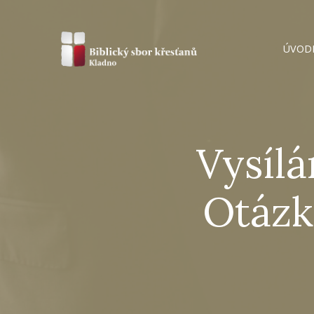
ÚVOD
Vysílá
Otázky