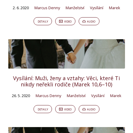
2. 6. 2020
Marcus Denny
Manželství
Vysílání
Marek
DETAILY
VIDEO
AUDIO
Vysílání: Muži, ženy a vztahy: Věci, které Ti
nikdy neřekli rodiče (Marek 10,6–10)
26. 5. 2020
Marcus Denny
Manželství
Vysílání
Marek
DETAILY
VIDEO
AUDIO