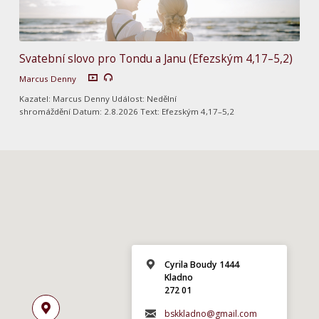
Svatební slovo pro Tondu a Janu (Efezským 4,17–5,2)
Marcus Denny
Kazatel: Marcus Denny Událost: Nedělní
shromáždění Datum: 2.8.2026 Text: Efezským 4,17–5,2
Cyrila Boudy 1444
Kladno
272 01
bskkladno@gmail.com