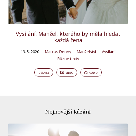
Vysílání: Manžel, kterého by měla hledat
každá žena
19. 5. 2020
Marcus Denny
Manželství
Vysílání
Různé texty
DETAILY
VIDEO
AUDIO
Nejnovější kázání