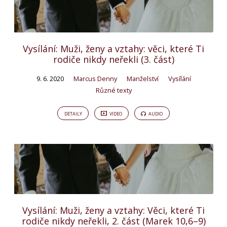
Vysílání: Muži, ženy a vztahy: věci, které Ti
rodiče nikdy neřekli (3. část)
9. 6. 2020
Marcus Denny
Manželství
Vysílání
Různé texty
DETAILY
VIDEO
AUDIO
Vysílání: Muži, ženy a vztahy: Věci, které Ti
rodiče nikdy neřekli, 2. část (Marek 10,6–9)