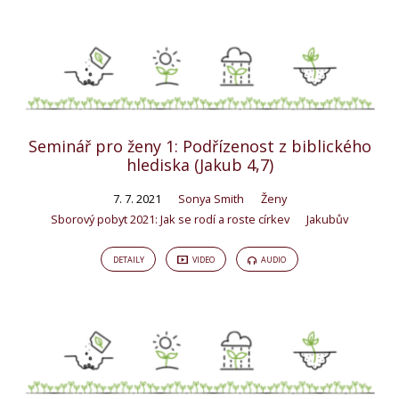
Seminář pro ženy 1: Podřízenost z biblického
hlediska (Jakub 4,7)
7. 7. 2021
Sonya Smith
Ženy
Sborový pobyt 2021: Jak se rodí a roste církev
Jakubův
DETAILY
VIDEO
AUDIO