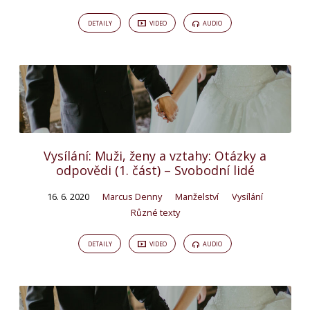
DETAILY
VIDEO
AUDIO
Vysílání: Muži, ženy a vztahy: Otázky a
odpovědi (1. část) – Svobodní lidé
16. 6. 2020
Marcus Denny
Manželství
Vysílání
Různé texty
DETAILY
VIDEO
AUDIO