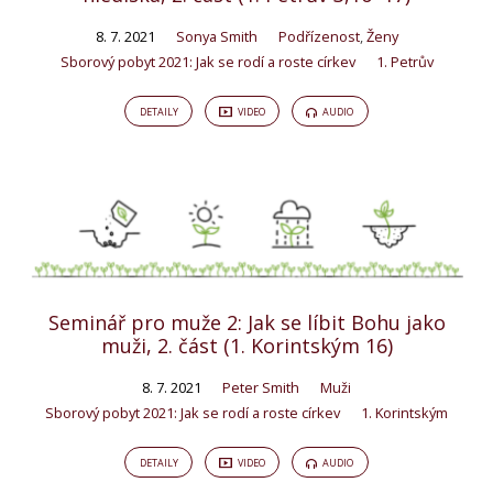
8. 7. 2021
Sonya Smith
Podřízenost
,
Ženy
Sborový pobyt 2021: Jak se rodí a roste církev
1. Petrův
DETAILY
VIDEO
AUDIO
Seminář pro muže 2: Jak se líbit Bohu jako
muži, 2. část (1. Korintským 16)
8. 7. 2021
Peter Smith
Muži
Sborový pobyt 2021: Jak se rodí a roste církev
1. Korintským
DETAILY
VIDEO
AUDIO