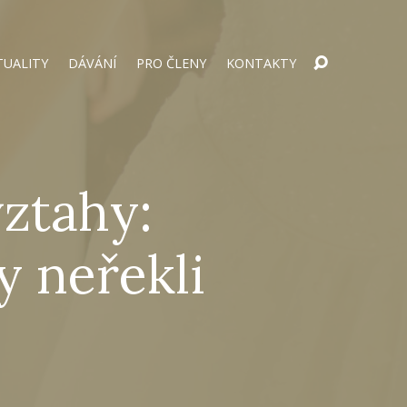
TUALITY
DÁVÁNÍ
PRO ČLENY
KONTAKTY
vztahy:
y neřekli