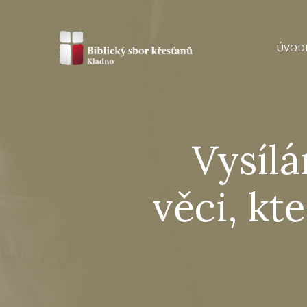
ÚVOD
Vysílá
věci, kt