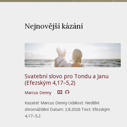
Nejnovější kázání
Svatební slovo pro Tondu a Janu
(Efezským 4,17–5,2)
Marcus Denny
Kazatel: Marcus Denny Událost: Nedělní
shromáždění Datum: 2.8.2026 Text: Efezským
4,17–5,2