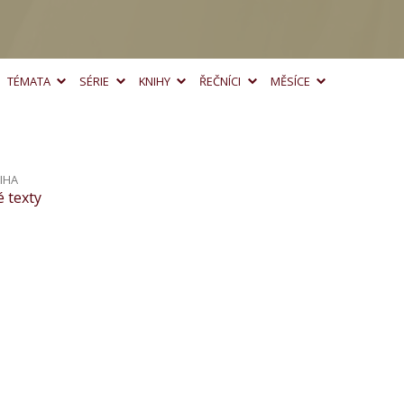
TÉMATA
SÉRIE
KNIHY
ŘEČNÍCI
MĚSÍCE
IHA
 texty