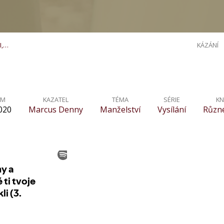
I,…
KÁZÁNÍ
UM
KAZATEL
TÉMA
SÉRIE
KN
2020
Marcus Denny
Manželství
Vysílání
Různé