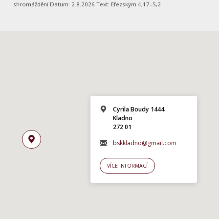
shromáždění Datum: 2.8.2026 Text: Efezským 4,17–5,2
Cyrila Boudy 1444
Kladno
272 01
bskkladno@gmail.com
VÍCE INFORMACÍ