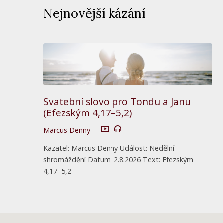
Nejnovější kázání
Svatební slovo pro Tondu a Janu
(Efezským 4,17–5,2)
Marcus Denny
Kazatel: Marcus Denny Událost: Nedělní
shromáždění Datum: 2.8.2026 Text: Efezským
4,17–5,2