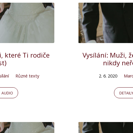
, které Ti rodiče
Vysílání: Muži, ž
st)
nikdy neř
ílání
Různé texty
2. 6. 2020
Mar
AUDIO
DETAIL