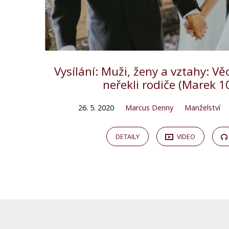
Vysílání: Muži, ženy a vztahy: Věc
neřekli rodiče (Marek 1
26. 5. 2020
Marcus Denny
Manželství
DETAILY
VIDEO