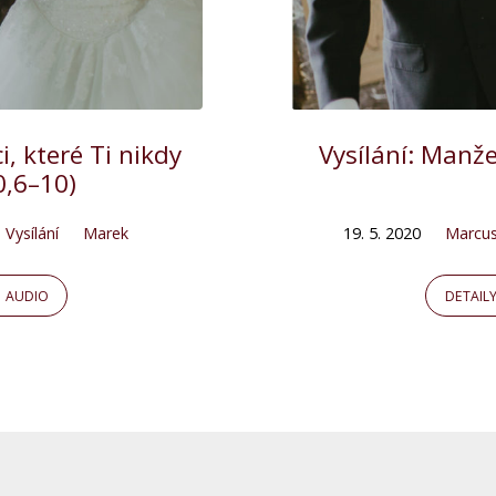
i, které Ti nikdy
Vysílání: Manž
0,6–10)
Vysílání
Marek
19. 5. 2020
Marcu
AUDIO
DETAIL