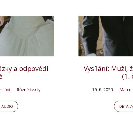
tázky a odpovědi
Vysílání: Muži,
é
(1.
sílání
Různé texty
16. 6. 2020
Marcu
AUDIO
DETAIL