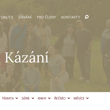
TUALITY
DÁVÁNÍ
PRO ČLENY
KONTAKTY
 Kázání
TÉMATA
SÉRIE
KNIHY
ŘEČNÍCI
MĚSÍCE