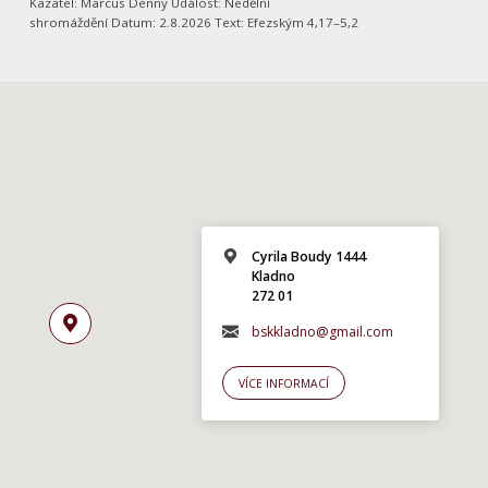
Kazatel: Marcus Denny Událost: Nedělní
shromáždění Datum: 2.8.2026 Text: Efezským 4,17–5,2
Cyrila Boudy 1444
Kladno
272 01
bskkladno@gmail.com
VÍCE INFORMACÍ