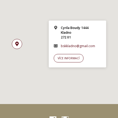
Cyrila Boudy 1444
Kladno
272 01
bskkladno@gmail.com
VÍCE INFORMACÍ