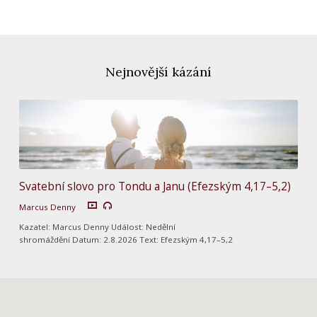
Nejnovější kázání
Svatební slovo pro Tondu a Janu (Efezským 4,17–5,2)
Marcus Denny
Kazatel: Marcus Denny Událost: Nedělní
shromáždění Datum: 2.8.2026 Text: Efezským 4,17–5,2