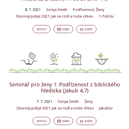
8. 7. 2021
Sonya Smith
Podřízenost
,
Ženy
Sborový pobyt 2021: Jak se rodí a roste církev
1. Petrův
DETAILY
VIDEO
AUDIO
Seminář pro ženy 1: Podřízenost z biblického
hlediska (Jakub 4,7)
7. 7. 2021
Sonya Smith
Ženy
Sborový pobyt 2021: Jak se rodí a roste církev
Jakubův
DETAILY
VIDEO
AUDIO