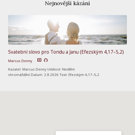
Nejnovější kázání
Svatební slovo pro Tondu a Janu (Efezským 4,17–5,2)
Marcus Denny
Kazatel: Marcus Denny Událost: Nedělní
shromáždění Datum: 2.8.2026 Text: Efezským 4,17–5,2