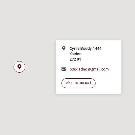
Cyrila Boudy 1444
Kladno
272 01
bskkladno@gmail.com
VÍCE INFORMACÍ