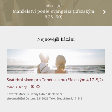
NÁSLEDUJÍCÍ
Manželství podle evangelia (Efezským
5,28–30)
Nejnovější kázání
Svatební slovo pro Tondu a Janu (Efezským 4,17–5,2)
Marcus Denny
Kazatel: Marcus Denny Událost: Nedělní
shromáždění Datum: 2.8.2026 Text: Efezským 4,17–5,2