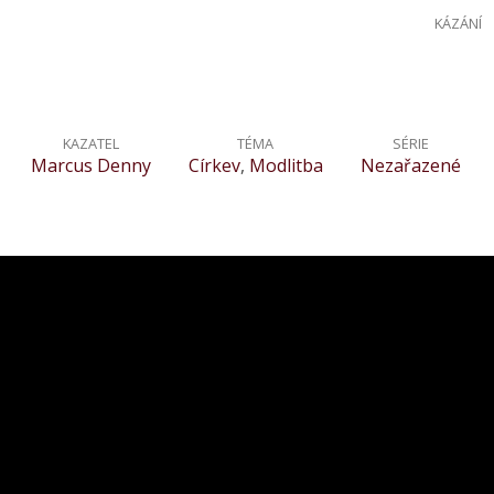
KÁZÁNÍ
KAZATEL
TÉMA
SÉRIE
Marcus Denny
Církev
,
Modlitba
Nezařazené