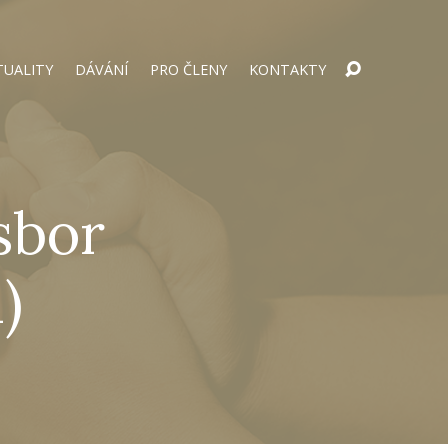
TUALITY
DÁVÁNÍ
PRO ČLENY
KONTAKTY
sbor
)