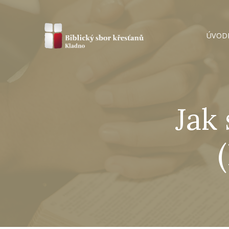
ÚVOD
Jak