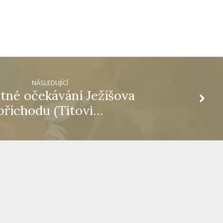
NÁSLEDUJÍCÍ
tné očekávání Ježíšova
příchodu (Titovi…