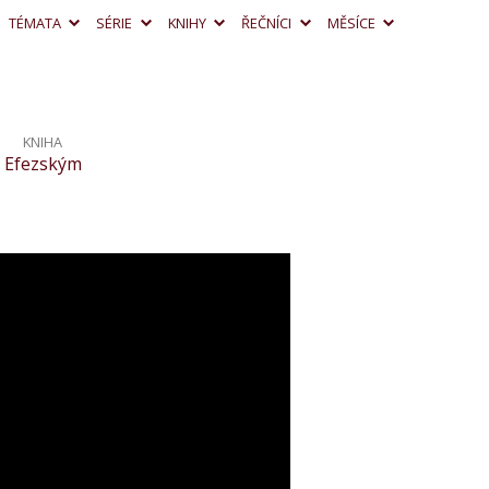
TÉMATA
SÉRIE
KNIHY
ŘEČNÍCI
MĚSÍCE
KNIHA
Efezským