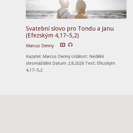
Svatební slovo pro Tondu a Janu
(Efezským 4,17–5,2)
Marcus Denny
Kazatel: Marcus Denny Událost: Nedělní
shromáždění Datum: 2.8.2026 Text: Efezským
4,17–5,2