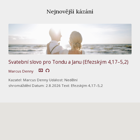
Nejnovější kázání
Svatební slovo pro Tondu a Janu (Efezským 4,17–5,2)
Marcus Denny
Kazatel: Marcus Denny Událost: Nedělní
shromáždění Datum: 2.8.2026 Text: Efezským 4,17–5,2