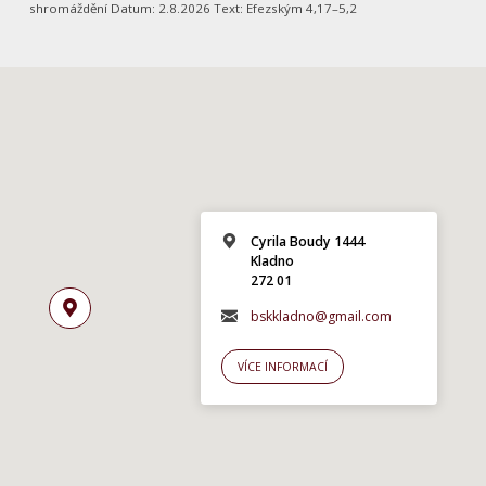
shromáždění Datum: 2.8.2026 Text: Efezským 4,17–5,2
Cyrila Boudy 1444
Kladno
272 01
bskkladno@gmail.com
VÍCE INFORMACÍ