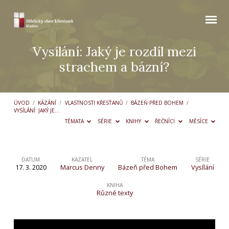
Vysílání: Jaký je rozdíl mezi
strachem a bázní?
ÚVOD
/
KÁZÁNÍ
/
VLASTNOSTI KŘESŤANŮ
/
BÁZEŇ PŘED BOHEM
/
VYSÍLÁNÍ: JAKÝ JE…
TÉMATA
SÉRIE
KNIHY
ŘEČNÍCI
MĚSÍCE
DATUM
KAZATEL
TÉMA
SÉRIE
17. 3. 2020
Marcus Denny
Bázeň před Bohem
Vysílání
Vysílání:
Jaký
KNIHA
Různé texty
je
rozdíl