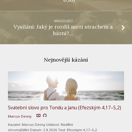
NÁSLEDUJÍCÍ
Vysílání: Jaký je rozdíl mezi strachem a
bázní?…
Nejnovější kázání
Svatební slovo pro Tondu a Janu (Efezským 4,17–5,2)
Marcus Denny
Kazatel: Marcus Denny Událost: Nedělní
shromáždění Datum: 2.8.2026 Text: Efezským 4,17–5,2