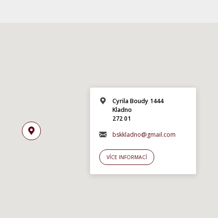
Cyrila Boudy 1444
Kladno
272 01
bskkladno@gmail.com
VÍCE INFORMACÍ