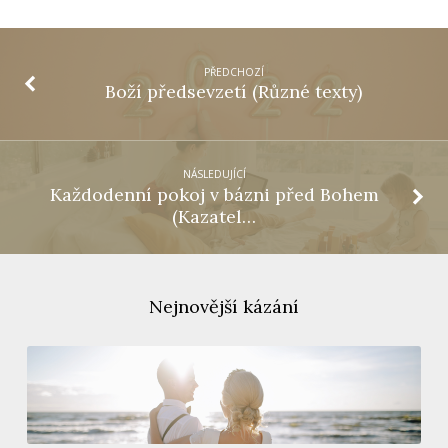
PŘEDCHOZÍ
Boží předsevzetí (Různé texty)
NÁSLEDUJÍCÍ
Každodenní pokoj v bázni před Bohem
(Kazatel…
Nejnovější kázání