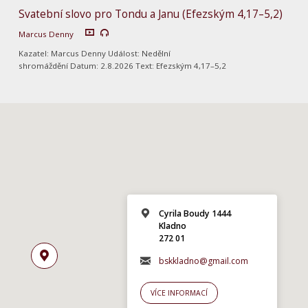
Svatební slovo pro Tondu a Janu (Efezským 4,17–5,2)
Marcus Denny
Kazatel: Marcus Denny Událost: Nedělní
shromáždění Datum: 2.8.2026 Text: Efezským 4,17–5,2
Cyrila Boudy 1444
Kladno
272 01
bskkladno@gmail.com
VÍCE INFORMACÍ