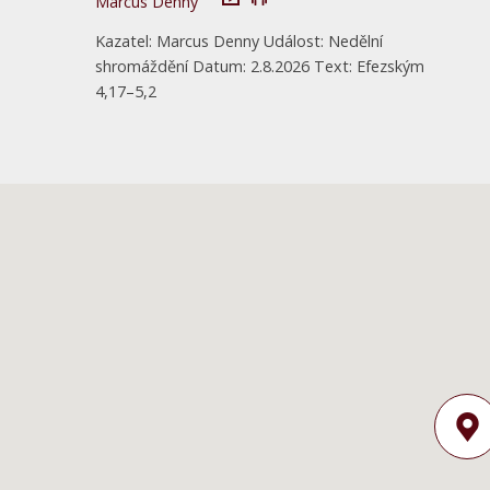
Marcus Denny
Kazatel: Marcus Denny Událost: Nedělní
shromáždění Datum: 2.8.2026 Text: Efezským
4,17–5,2