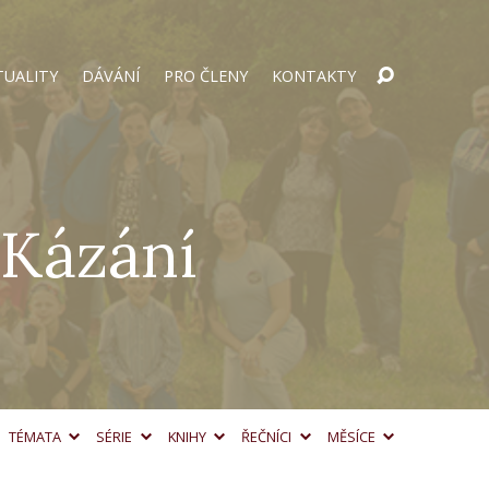
TUALITY
DÁVÁNÍ
PRO ČLENY
KONTAKTY
 Kázání
TÉMATA
SÉRIE
KNIHY
ŘEČNÍCI
MĚSÍCE