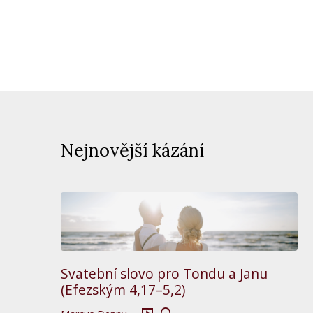
Nejnovější kázání
Svatební slovo pro Tondu a Janu
(Efezským 4,17–5,2)