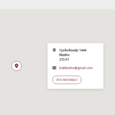
Cyrila Boudy 1444
Kladno
272 01
bskkladno@gmail.com
VÍCE INFORMACÍ