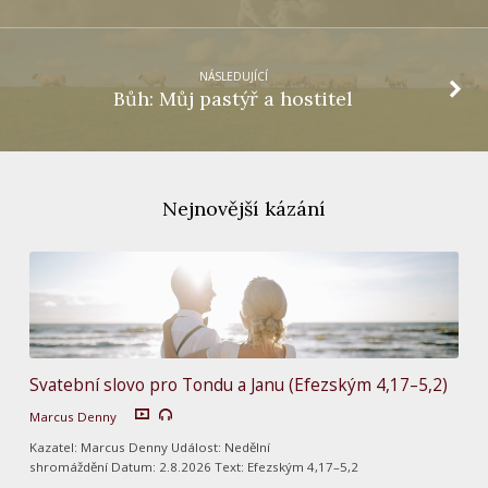
NÁSLEDUJÍCÍ
Bůh: Můj pastýř a hostitel
Nejnovější kázání
Svatební slovo pro Tondu a Janu (Efezským 4,17–5,2)
Marcus Denny
Kazatel: Marcus Denny Událost: Nedělní
shromáždění Datum: 2.8.2026 Text: Efezským 4,17–5,2