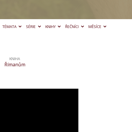
TÉMATA
SÉRIE
KNIHY
ŘEČNÍCI
MĚSÍCE
KNIHA
Římanům