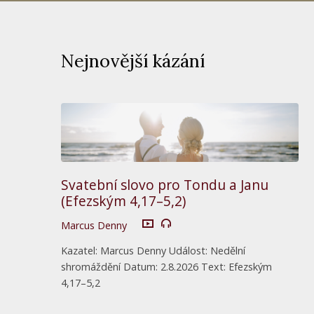
Nejnovější kázání
Svatební slovo pro Tondu a Janu
(Efezským 4,17–5,2)
Marcus Denny
Kazatel: Marcus Denny Událost: Nedělní
shromáždění Datum: 2.8.2026 Text: Efezským
4,17–5,2