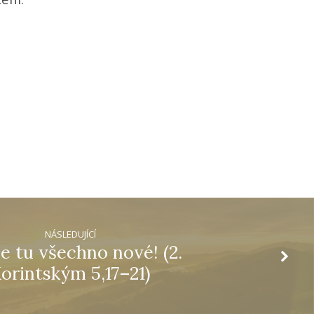
NÁSLEDUJÍCÍ
je tu všechno nové! (2.
orintským 5,17–21)