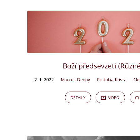
Boží předsevzetí (Různé
2. 1. 2022
Marcus Denny
Podoba Krista
Ne
DETAILY
VIDEO