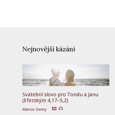
Nejnovější kázání
Svatební slovo pro Tondu a Janu
(Efezským 4,17–5,2)
Marcus Denny