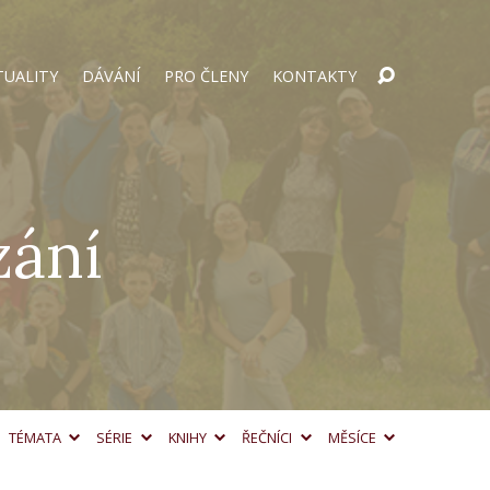
TUALITY
DÁVÁNÍ
PRO ČLENY
KONTAKTY
zání
TÉMATA
SÉRIE
KNIHY
ŘEČNÍCI
MĚSÍCE