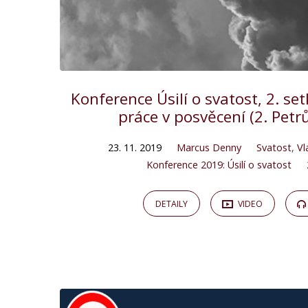
Konference Úsilí o svatost, 2. se
práce v posvěcení (2. Petr
23. 11. 2019
Marcus Denny
Svatost
,
Vl
Konference 2019: Úsilí o svatost
DETAILY
VIDEO