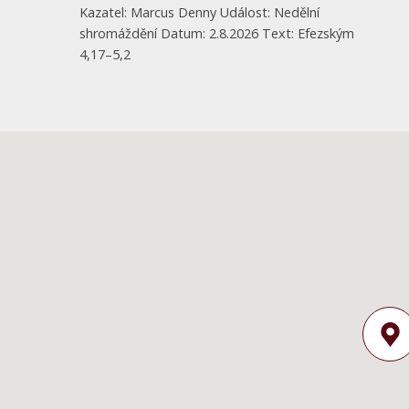
Kazatel: Marcus Denny Událost: Nedělní
shromáždění Datum: 2.8.2026 Text: Efezským
4,17–5,2