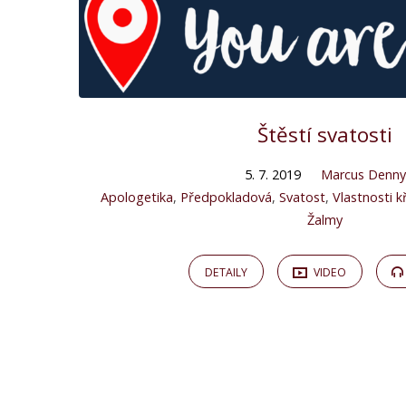
Štěstí svatosti
5. 7. 2019
Marcus Denny
Apologetika
,
Předpokladová
,
Svatost
,
Vlastnosti 
Žalmy
DETAILY
VIDEO