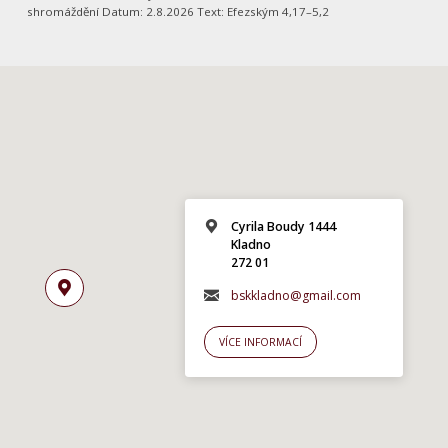
shromáždění Datum: 2.8.2026 Text: Efezským 4,17–5,2
Cyrila Boudy 1444
Kladno
272 01
bskkladno@gmail.com
VÍCE INFORMACÍ