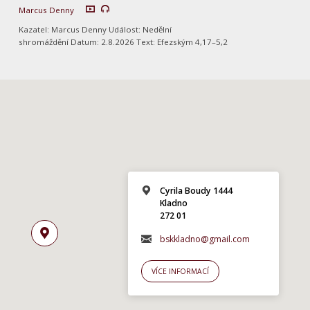
Marcus Denny
Kazatel: Marcus Denny Událost: Nedělní
shromáždění Datum: 2.8.2026 Text: Efezským 4,17–5,2
Cyrila Boudy 1444
Kladno
272 01
bskkladno@gmail.com
VÍCE INFORMACÍ