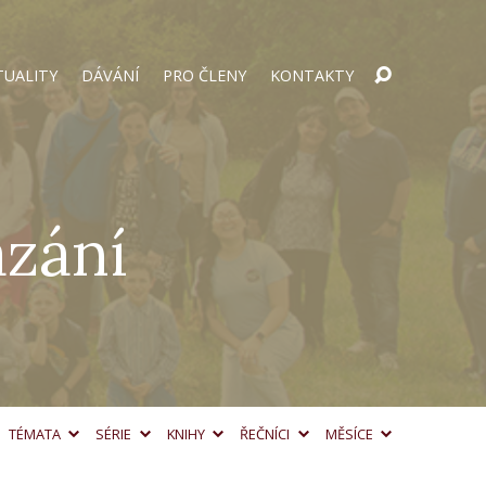
TUALITY
DÁVÁNÍ
PRO ČLENY
KONTAKTY
ázání
TÉMATA
SÉRIE
KNIHY
ŘEČNÍCI
MĚSÍCE