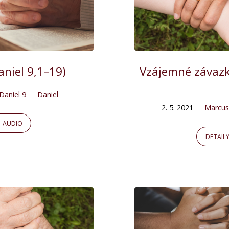
niel 9,1–19)
Vzájemné závazky
Daniel 9
Daniel
2. 5. 2021
Marcus
AUDIO
DETAIL