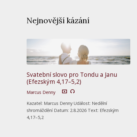
Nejnovější kázání
Svatební slovo pro Tondu a Janu
(Efezským 4,17–5,2)
Marcus Denny
Kazatel: Marcus Denny Událost: Nedělní
shromáždění Datum: 2.8.2026 Text: Efezským
4,17–5,2