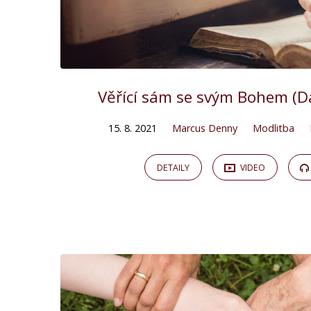
Věřící sám se svým Bohem (Da
15. 8. 2021
Marcus Denny
Modlitba
DETAILY
VIDEO