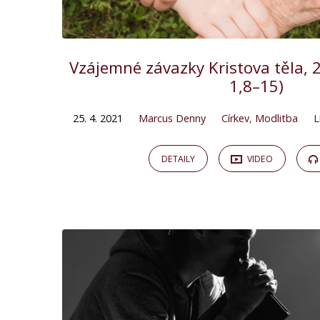
Vzájemné závazky Kristova těla, 
1,8–15)
25. 4. 2021
Marcus Denny
Církev
,
Modlitba
L
DETAILY
VIDEO