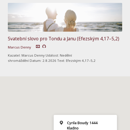
Svatební slovo pro Tondu a Janu (Efezským 4,17–5,2)
Marcus Denny
Kazatel: Marcus Denny Událost: Nedělní
shromáždění Datum: 2.8.2026 Text: Efezským 4,17–5,2
Cyrila Boudy 1444
Kladno