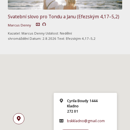
Svatební slovo pro Tondu a Janu (Efezským 4,17–5,2)
Marcus Denny
Kazatel: Marcus Denny Událost: Nedělní
shromáždění Datum: 2.8.2026 Text: Efezským 4,17–5,2
Cyrila Boudy 1444
Kladno
272 01
bskkladno@gmail.com