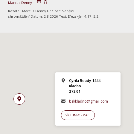
Marcus Denny
Kazatel: Marcus Denny Událost: Nedělní
shromáždění Datum: 2.8.2026 Text: Efezským 4,17–5,2
Cyrila Boudy 1444
Kladno
272 01
bskkladno@gmail.com
VÍCE INFORMACÍ