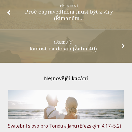
PŘEDCHOZÍ
Proč ospravedlnění musí být z víry
(Římanům…
NÁSLEDUJÍCÍ
Radost na dosah (Žalm 40)
Nejnovější kázání
Svatební slovo pro Tondu a Janu (Efezským 4,17–5,2)