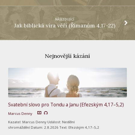
NÁSLEDUJÍCÍ
Jak biblická víra věří (Římanům 4,17–22)
Nejnovější kázání
Svatební slovo pro Tondu a Janu (Efezským 4,17–5,2)
Marcus Denny
Kazatel: Marcus Denny Událost: Nedělní
shromáždění Datum: 2.8.2026 Text: Efezským 4,17–5,2