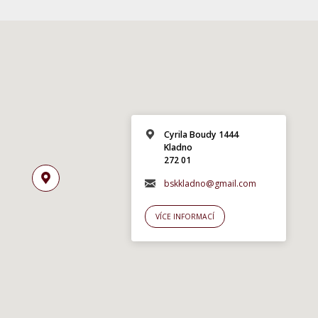
Cyrila Boudy 1444
Kladno
272 01
bskkladno@gmail.com
VÍCE INFORMACÍ