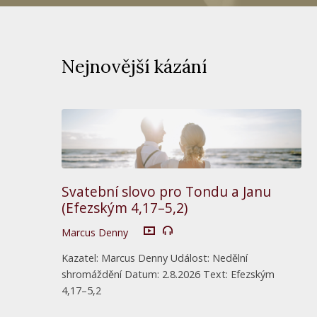
Nejnovější kázání
Svatební slovo pro Tondu a Janu
(Efezským 4,17–5,2)
Marcus Denny
Kazatel: Marcus Denny Událost: Nedělní
shromáždění Datum: 2.8.2026 Text: Efezským
4,17–5,2