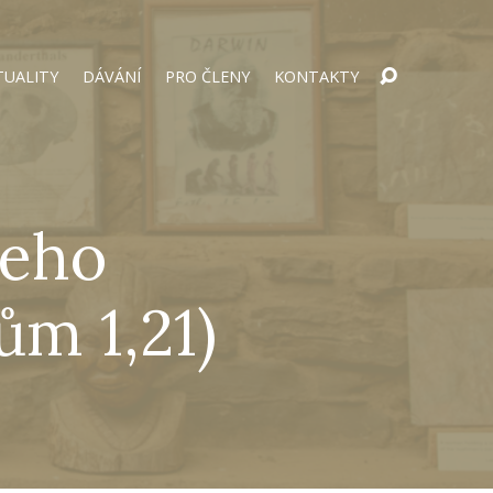
TUALITY
DÁVÁNÍ
PRO ČLENY
KONTAKTY
jeho
ům 1,21)