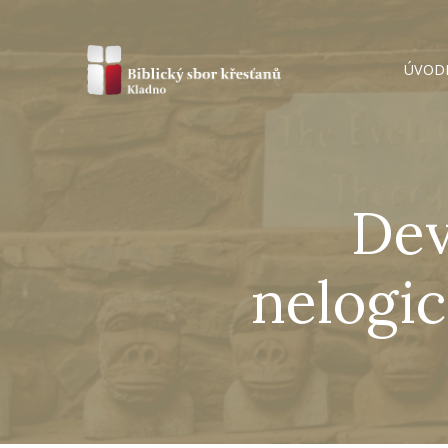
ÚVOD
Dev
nelogic