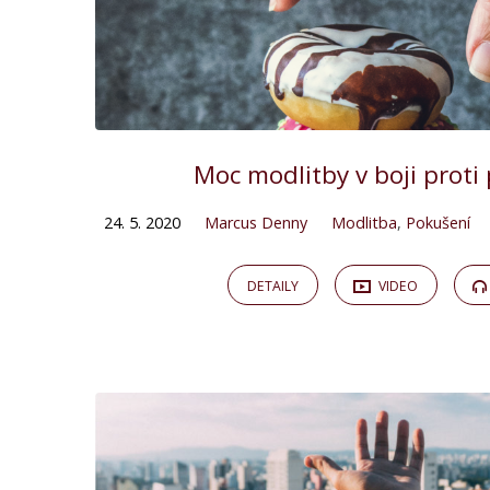
Moc modlitby v boji proti
24. 5. 2020
Marcus Denny
Modlitba
,
Pokušení
DETAILY
VIDEO