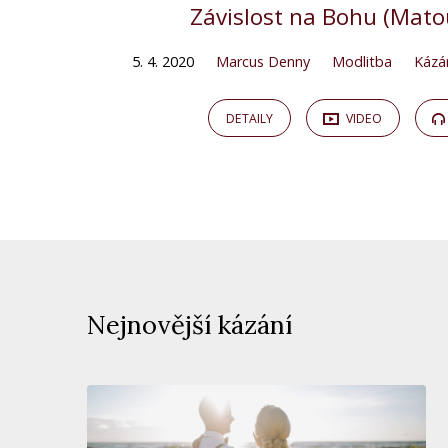
Závislost na Bohu (Mato
5. 4. 2020
Marcus Denny
Modlitba
Kázá
DETAILY
VIDEO
Nejnovější kázání