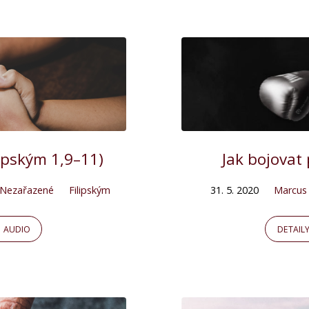
lipským 1,9–11)
Jak bojovat
Nezařazené
Filipským
31. 5. 2020
Marcus
AUDIO
DETAIL