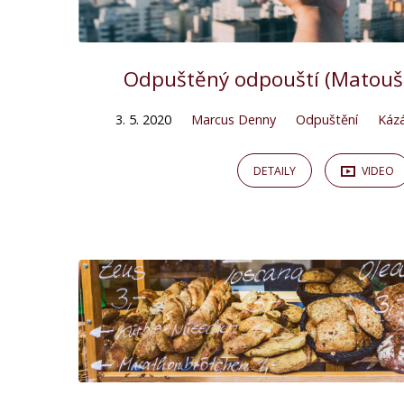
Odpuštěný odpouští (Matouš 
3. 5. 2020
Marcus Denny
Odpuštění
Kázá
DETAILY
VIDEO