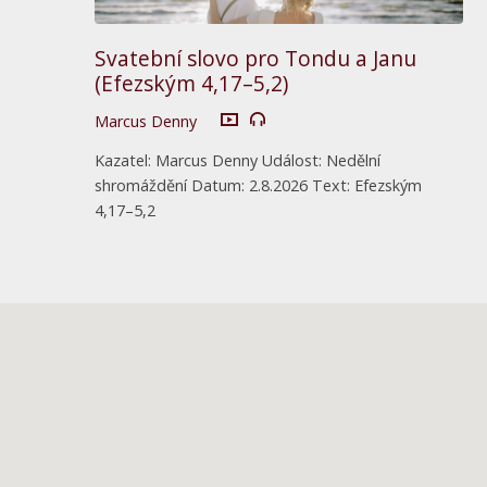
Svatební slovo pro Tondu a Janu
(Efezským 4,17–5,2)
Marcus Denny
Kazatel: Marcus Denny Událost: Nedělní
shromáždění Datum: 2.8.2026 Text: Efezským
4,17–5,2