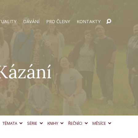
TUALITY
DÁVÁNÍ
PRO ČLENY
KONTAKTY
 Kázání
TÉMATA
SÉRIE
KNIHY
ŘEČNÍCI
MĚSÍCE