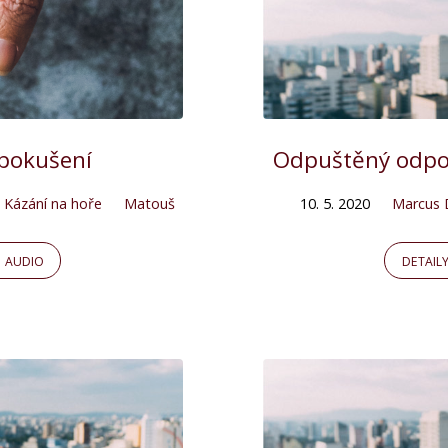
 pokušení
Odpuštěný odpouš
Kázání na hoře
Matouš
10. 5. 2020
Marcus 
AUDIO
DETAIL