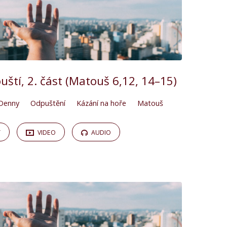
tí, 2. část (Matouš 6,12, 14–15)
Denny
Odpuštění
Kázání na hoře
Matouš
Y
VIDEO
AUDIO