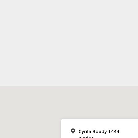
Cyrila Boudy 1444
Kladno