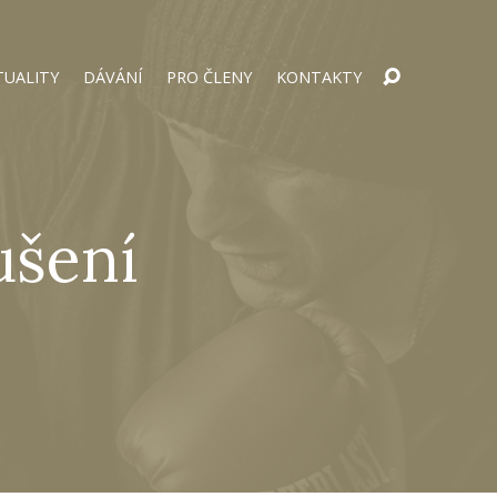
TUALITY
DÁVÁNÍ
PRO ČLENY
KONTAKTY
ušení