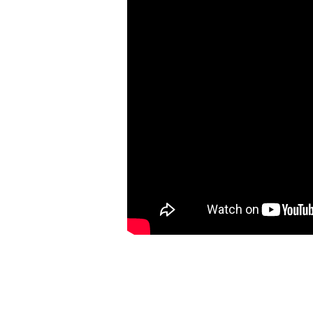
6,13)