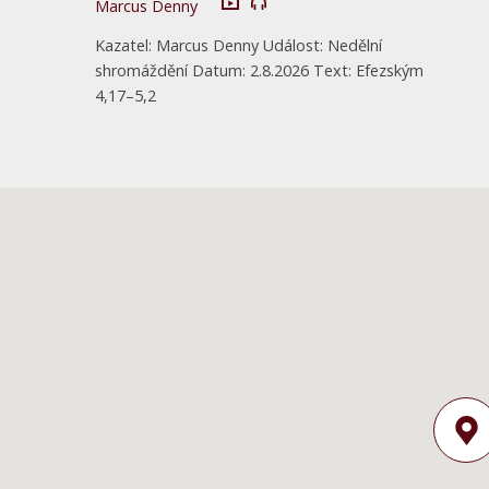
Marcus Denny
Kazatel: Marcus Denny Událost: Nedělní
shromáždění Datum: 2.8.2026 Text: Efezským
4,17–5,2