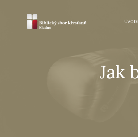
ÚVOD
Jak 