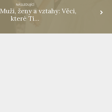
NÁSLEDUJÍCÍ
 Muži, ženy a vztahy: Věci,
které Ti…