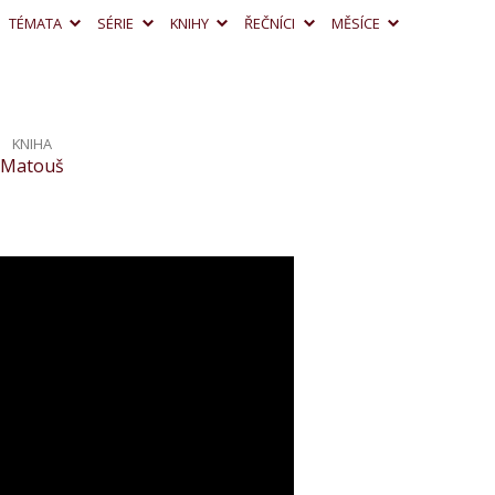
TÉMATA
SÉRIE
KNIHY
ŘEČNÍCI
MĚSÍCE
KNIHA
Matouš