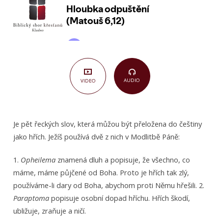
AUDIO
VIDEO
Je pět řeckých slov, která můžou být přeložena do češtiny
jako hřích. Ježíš používá dvě z nich v Modlitbě Páně:
1.
Opheilema
znamená dluh a popisuje, že všechno, co
máme, máme půjčené od Boha. Proto je hřích tak zlý,
používáme-li dary od Boha, abychom proti Němu hřešili. 2.
Paraptoma
popisuje osobní dopad hříchu. Hřích škodí,
ubližuje, zraňuje a ničí.