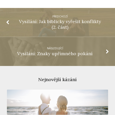
PŘEDCHOZÍ
Vysílání: Jak biblicky vyřešit konflikty
(2. část)
NÁSLEDUJÍCÍ
Vysílání: Znaky upřímného pokání
Nejnovější kázání