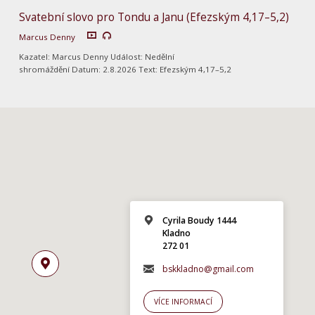
Svatební slovo pro Tondu a Janu (Efezským 4,17–5,2)
Marcus Denny
Kazatel: Marcus Denny Událost: Nedělní
shromáždění Datum: 2.8.2026 Text: Efezským 4,17–5,2
Cyrila Boudy 1444
Kladno
272 01
bskkladno@gmail.com
VÍCE INFORMACÍ