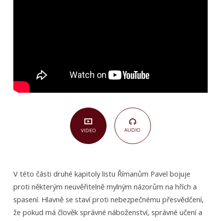
(Římanům
2,12–
16)
AUDIO
VIDEO
V této části druhé kapitoly listu Římanům Pavel bojuje
proti některým neuvěřitelně mylným názorům na hřích a
spasení. Hlavně se staví proti nebezpečnému přesvědčení,
že pokud má člověk správné náboženství, správné učení a