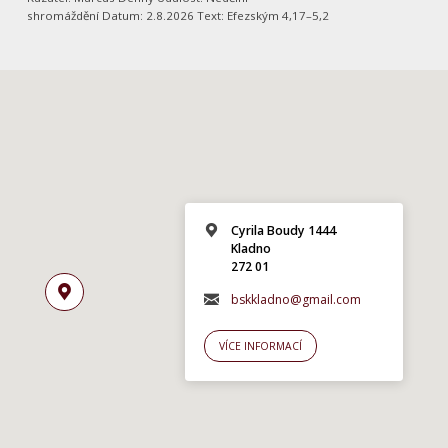
shromáždění Datum: 2.8.2026 Text: Efezským 4,17–5,2
Cyrila Boudy 1444
Kladno
272 01
bskkladno@gmail.com
VÍCE INFORMACÍ