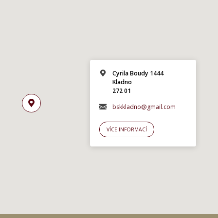
Cyrila Boudy 1444
Kladno
272 01
bskkladno@gmail.com
VÍCE INFORMACÍ