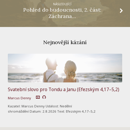
NÁSLEDUJÍCÍ
Pohled do budoucnosti, 2. část:
Záchrana…
Nejnovější kázání
Svatební slovo pro Tondu a Janu (Efezským 4,17–5,2)
Marcus Denny
Kazatel: Marcus Denny Událost: Nedělní
shromáždění Datum: 2.8.2026 Text: Efezským 4,17–5,2